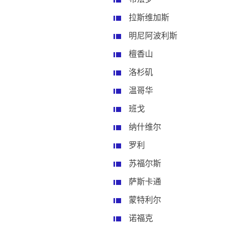
拉斯维加斯
明尼阿波利斯
檀香山
洛杉矶
温哥华
班戈
纳什维尔
罗利
苏福尔斯
萨斯卡通
蒙特利尔
诺福克