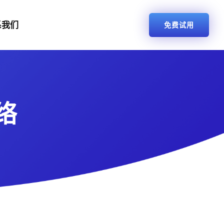
系我们
免费试用
络