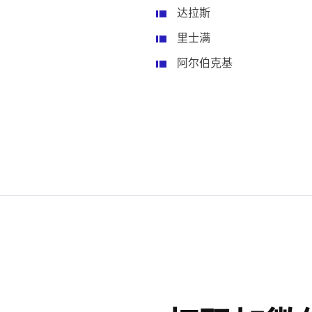
达拉斯
里士满
阿尔伯克基