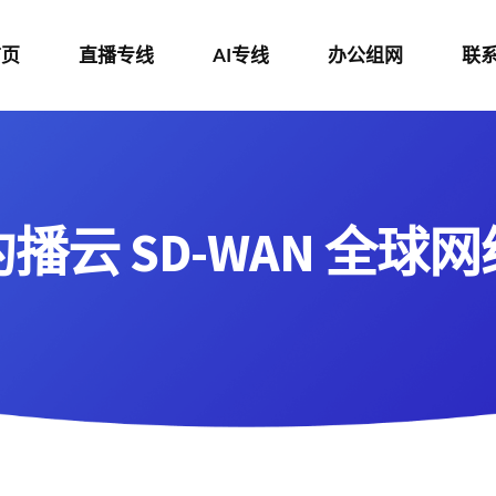
首页
直播专线
AI专线
办公组网
联
约播云 SD-WAN 全球网