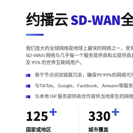
约播云
SD-WAN
我们庞大的全球网络是地球上最快的网络之一，受
SD-WAN 网络与几乎每一个服务提供商和云提供商直
及 95% 的世界互联网用户。
骨干节点间双链路冗余，确保99.99%的网络可
与TikTok、Google、Facebook、Amazo
与本地 ISP 服务提供商合作提供当地原生的网
+
+
125
330
国家或地区
城市覆盖