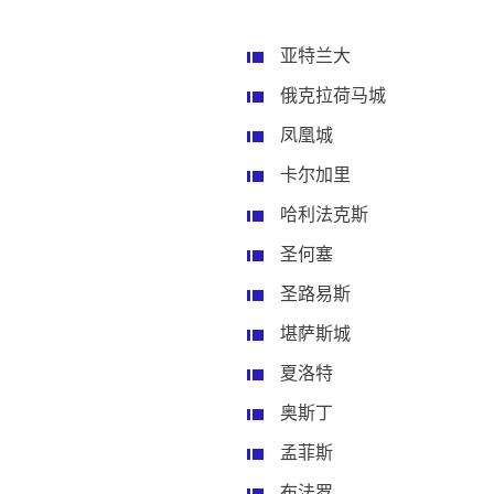
亚特兰大
俄克拉荷马城
凤凰城
卡尔加里
哈利法克斯
圣何塞
圣路易斯
堪萨斯城
夏洛特
奥斯丁
孟菲斯
布法罗