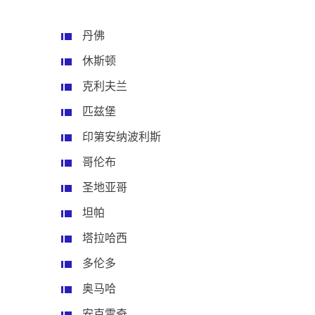
丹佛
休斯顿
克利夫兰
匹兹堡
印第安纳波利斯
哥伦布
圣地亚哥
坦帕
塔拉哈西
多伦多
奥马哈
安克雷奇