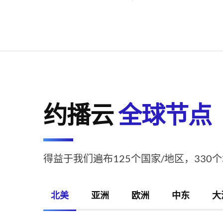
约播云
全球节点
得益于我们遍布125个国家/地区，330
北美
亚洲
欧洲
中东
大