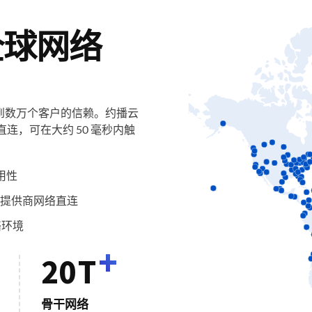
全球网络
到数万个客户的信赖。约播云
连，可在大约 50 毫秒内触
用性
n等服务提供商网络直连
络环境
+
20
T
骨干网络