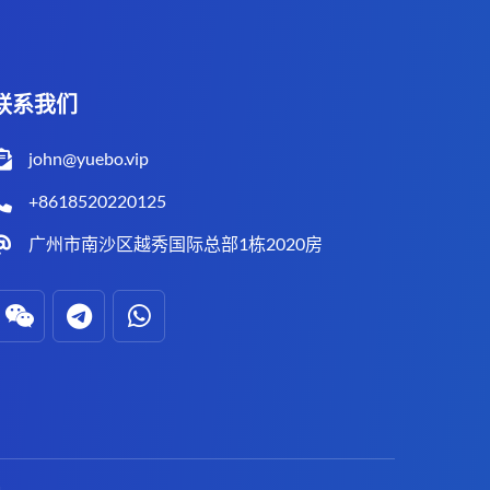
联系我们
john@yuebo.vip
+8618520220125
广州市南沙区越秀国际总部1栋2020房