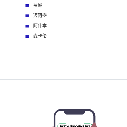
费城
迈阿密
阿什本
麦卡伦